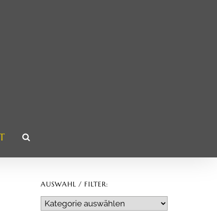
T
AUSWAHL / FILTER:
Auswahl
/