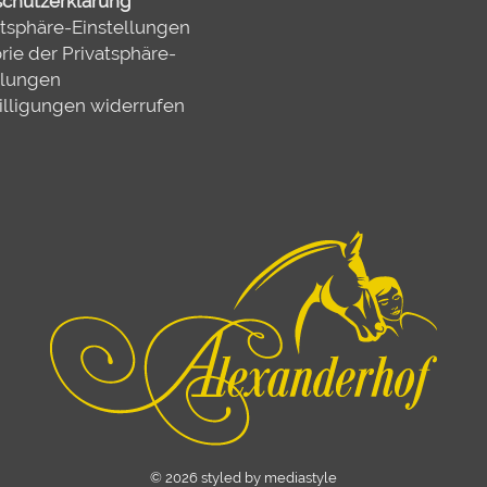
chutzerklärung
atsphäre-Einstellungen
rie der Privatsphäre-
llungen
illigungen widerrufen
© 2026 styled by mediastyle