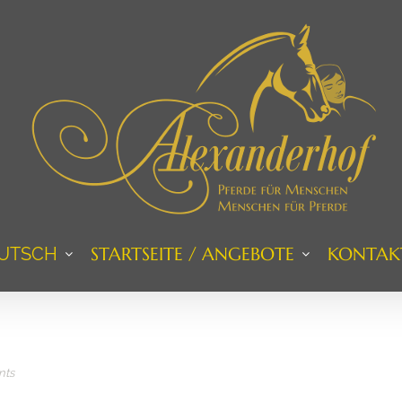
UTSCH
STARTSEITE / ANGEBOTE
KONTAK
nts