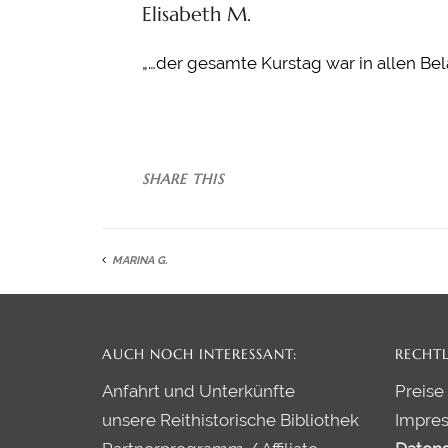
Elisabeth M.
„…der gesamte Kurstag war in allen Bel
SHARE THIS
MARINA G.
AUCH NOCH INTERESSANT:
RECHTL
Anfahrt und Unterkünfte
Preise
unsere Reithistorische Bibliothek
Impre