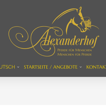
UTSCH
STARTSEITE / ANGEBOTE
KONTAK