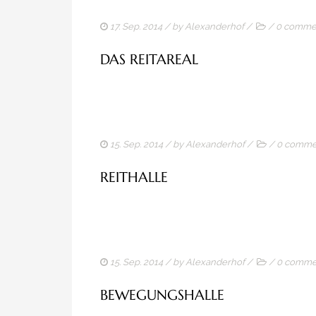
17. Sep. 2014
/ by
Alexanderhof
/
/
0 comme
DAS REITAREAL
15. Sep. 2014
/ by
Alexanderhof
/
/
0 comme
REITHALLE
15. Sep. 2014
/ by
Alexanderhof
/
/
0 comme
BEWEGUNGSHALLE