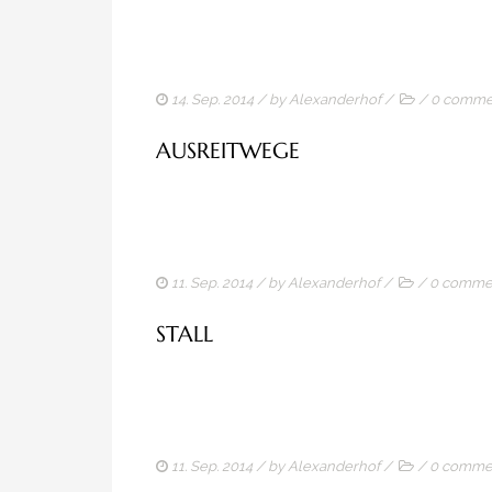
14. Sep. 2014
/ by
Alexanderhof
/
/
0 comme
AUSREITWEGE
11. Sep. 2014
/ by
Alexanderhof
/
/
0 comme
STALL
11. Sep. 2014
/ by
Alexanderhof
/
/
0 comme