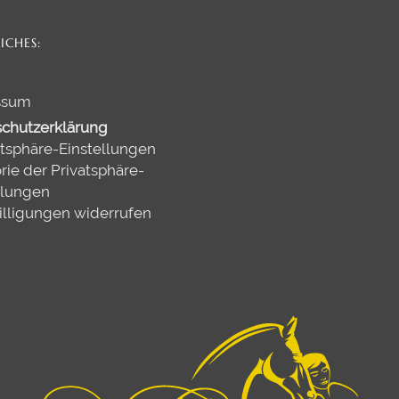
ICHES:
ssum
chutzerklärung
atsphäre-Einstellungen
rie der Privatsphäre-
llungen
illigungen widerrufen