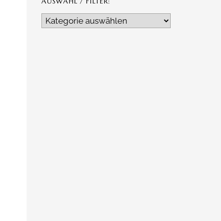
AUSWAHL / FILTER:
Auswahl
/
Filter: