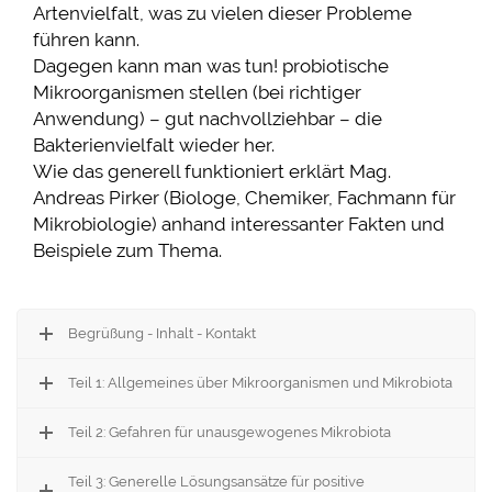
Artenvielfalt, was zu vielen dieser Probleme
führen kann.
Dagegen kann man was tun! probiotische
Mikroorganismen stellen (bei richtiger
Anwendung) – gut nachvollziehbar – die
Bakterienvielfalt wieder her.
Wie das generell funktioniert erklärt Mag.
Andreas Pirker (Biologe, Chemiker, Fachmann für
Mikrobiologie) anhand interessanter Fakten und
Beispiele zum Thema.
Begrüßung - Inhalt - Kontakt
Teil 1: Allgemeines über Mikroorganismen und Mikrobiota
Teil 2: Gefahren für unausgewogenes Mikrobiota
Teil 3: Generelle Lösungsansätze für positive