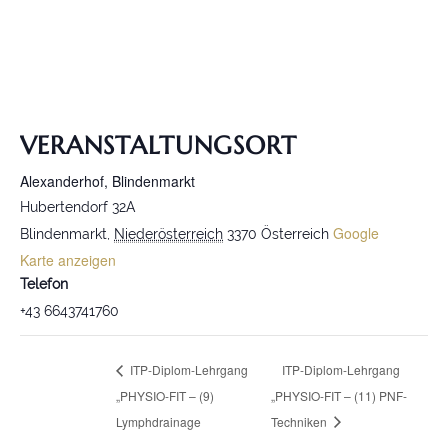
VERANSTALTUNGSORT
Alexanderhof, Blindenmarkt
Hubertendorf 32A
Google
Blindenmarkt
,
Niederösterreich
3370
Österreich
Karte anzeigen
Telefon
+43 6643741760
ITP-Diplom-Lehrgang
ITP-Diplom-Lehrgang
„PHYSIO-FIT – (9)
„PHYSIO-FIT – (11) PNF-
Lymphdrainage
Techniken