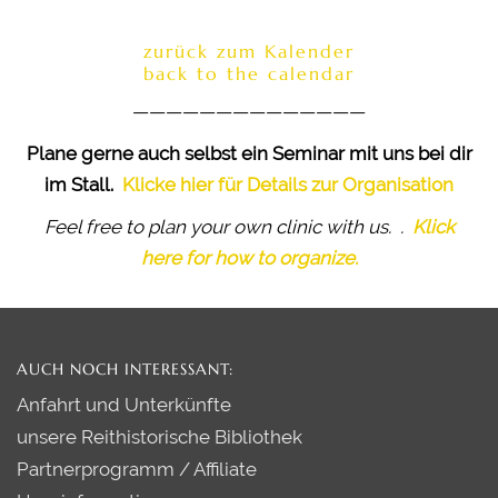
zurück zum Kalender
back to the calendar
——————————————
Plane gerne auch selbst ein Seminar mit uns bei dir
im Stall.
Klicke hier für Details zur Organisation
Feel free to plan your own clinic with us. .
Klick
here for how to organize.
AUCH NOCH INTERESSANT:
Anfahrt und Unterkünfte
unsere Reithistorische Bibliothek
Partnerprogramm / Affiliate