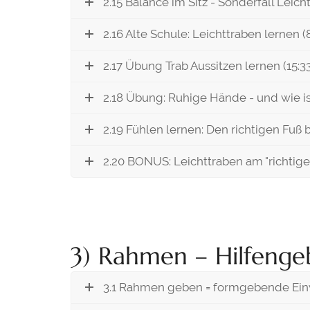
2.15 Balance im Sitz - Sonderfall Leicht
2.16 Alte Schule: Leichttraben lernen (
2.17 Übung Trab Aussitzen lernen (15:3
2.18 Übung: Ruhige Hände - und wie is
2.19 Fühlen lernen: Den richtigen Fuß 
2.20 BONUS: Leichttraben am "richtigen
3) Rahmen – Hilfenge
3.1 Rahmen geben = formgebende Einw