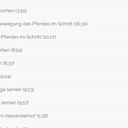
nochen (3:55)
 Bewegung des Pferdes im Schritt (16:30)
Pferdes im Schritt (10:27)
iten (8:54)
 (8:37)
15:04)
e lernen (9:23)
lernen (9:57)
am Alexanderhof (5:38)