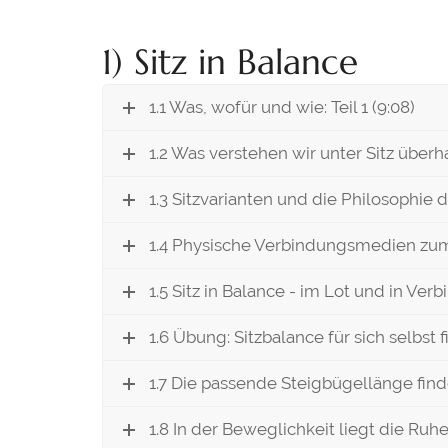
1) Sitz in Balance
1.1 Was, wofür und wie: Teil 1 (9:08)
1.2 Was verstehen wir unter Sitz überha
1.3 Sitzvarianten und die Philosophie de
1.4 Physische Verbindungsmedien zum
1.5 Sitz in Balance - im Lot und in Verb
1.6 Übung: Sitzbalance für sich selbst f
1.7 Die passende Steigbügellänge finde
1.8 In der Beweglichkeit liegt die Ruhe