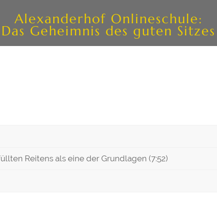
Alexanderhof Onlineschule:
Das Geheimnis des guten Sitzes
üllten Reitens als eine der Grundlagen (7:52)