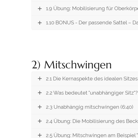
1.9 Übung: Mobilisierung für Oberkörpe
1.10 BONUS - Der passende Sattel – 
2) Mitschwingen
2.1 Die Kernaspekte des idealen Sitze
2.2 Was bedeutet "unabhängiger Sitz"? 
2.3 Unabhängig mitschwingen (6:40)
2.4 Übung: Die Mobilisierung des Beck
2.5 Übung: Mitschwingen am Beispiel "Sc