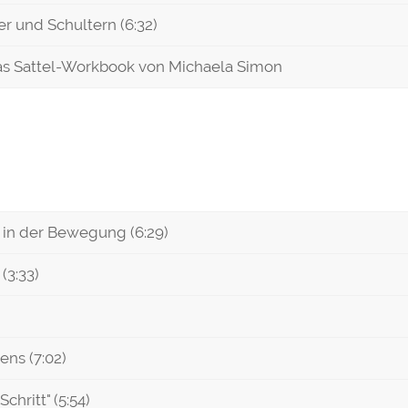
r und Schultern (6:32)
Das Sattel-Workbook von Michaela Simon
s in der Bewegung (6:29)
(3:33)
ens (7:02)
hritt" (5:54)