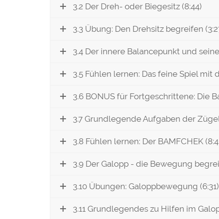
3.2 Der Dreh- oder Biegesitz (8:44)
3.3 Übung: Den Drehsitz begreifen (3:2
3.4 Der innere Balancepunkt und seine
3.5 Fühlen lernen: Das feine Spiel mit 
3.6 BONUS für Fortgeschrittene: Die B
3.7 Grundlegende Aufgaben der Zügel
3.8 Fühlen lernen: Der BAMFCHEK (8:4
3.9 Der Galopp - die Bewegung begreif
3.10 Übungen: Galoppbewegung (6:31)
3.11 Grundlegendes zu Hilfen im Galop