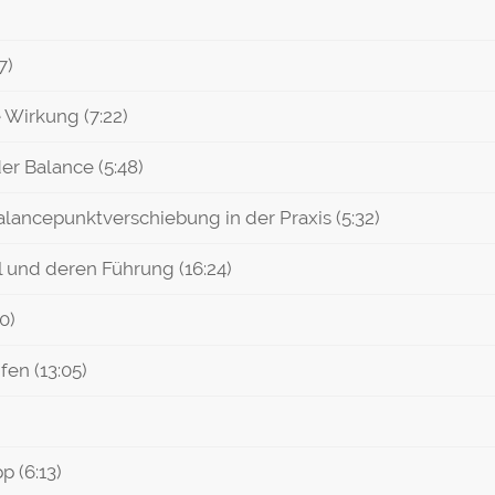
7)
 Wirkung (7:22)
der Balance (5:48)
alancepunktverschiebung in der Praxis (5:32)
 und deren Führung (16:24)
0)
en (13:05)
p (6:13)